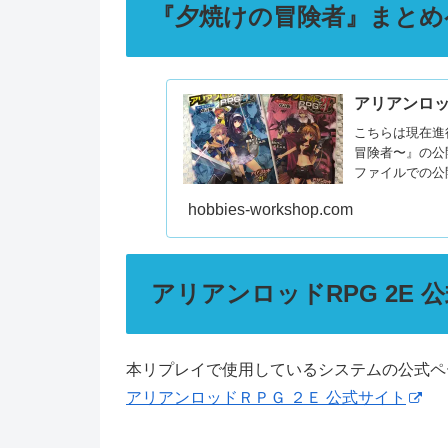
『夕焼けの冒険者』まとめ
アリアンロッ
こちらは現在進
冒険者〜』の公
ファイルでの公
hobbies-workshop.com
アリアンロッドRPG 2E 
本リプレイで使用しているシステムの公式ペ
アリアンロッドＲＰＧ ２Ｅ 公式サイト