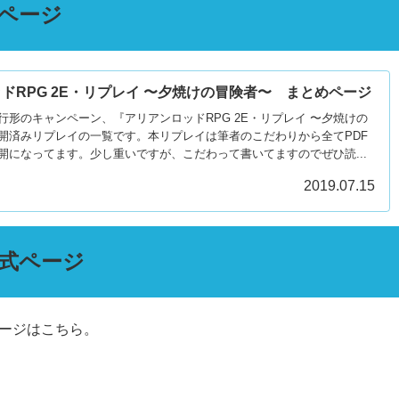
ページ
ドRPG 2E・リプレイ 〜夕焼けの冒険者〜 まとめページ
行形のキャンペーン、『アリアンロッドRPG 2E・リプレイ 〜夕焼けの
開済みリプレイの一覧です。本リプレイは筆者のこだわりから全てPDF
開になってます。少し重いですが、こだわって書いてますのでぜひ読...
2019.07.15
公式ページ
ージはこちら。