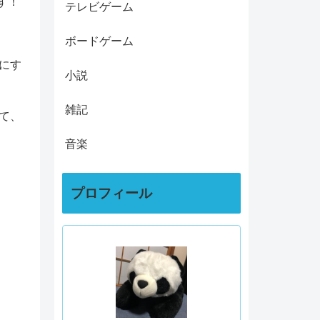
す！
テレビゲーム
ボードゲーム
にす
小説
雑記
て、
音楽
プロフィール