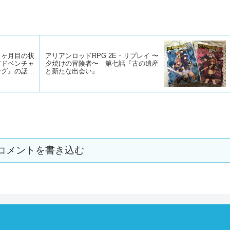
９ヶ月目の状
アリアンロッドRPG 2E・リプレイ 〜
アドベンチャ
夕焼けの冒険者〜 第七話『古の遺産
ング』の話
と新たな出会い』
コメントを書き込む