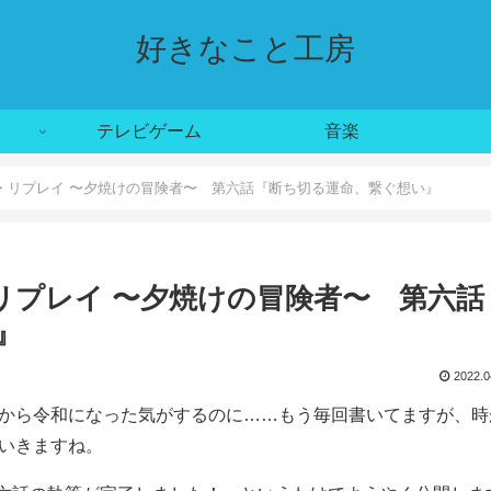
好きなこと工房
テレビゲーム
音楽
2E・リプレイ 〜夕焼けの冒険者〜 第六話『断ち切る運命、繋ぐ想い』
・リプレイ 〜夕焼けの冒険者〜 第六話
』
2022.0
から令和になった気がするのに……もう毎回書いてますが、時
いきますね。