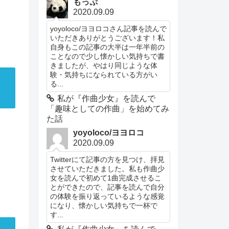
もっぷ
2020.09.09
yoyoloco/ヨヨロコさん記事を読んで
いただきありがとうございます！私
自身もこの記事の大半は一年半前の
ことなので少し懐かしい気持ちで書
きましたが、やはり同じような体
験・気持ちになられている方がい
る...
私が『作曲少女』を読んで
「趣味としての作曲」を始めてみ
た話
yoyoloco/ヨヨロコ
2020.09.09
Twitterにて記事の方を見つけ、拝見
させていただきました。私も作曲少
女を読んで初めて1曲完成させるこ
とができたので、記事を読んで自分
の体験を振り返っているような感覚
になり、懐かしい気持ちで一杯で
す...