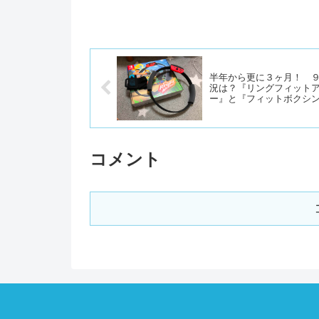
半年から更に３ヶ月！ 
況は？『リングフィット
ー』と『フィットボクシ
（４）
コメント