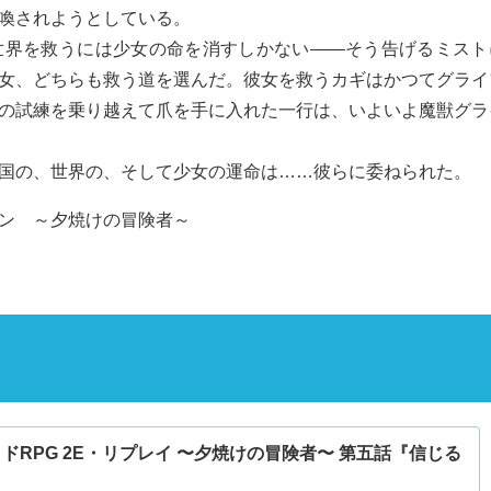
喚されようとしている。
界を救うには少女の命を消すしかない――そう告げるミスト
女、どちらも救う道を選んだ。彼女を救うカギはかつてグライ
の試練を乗り越えて爪を手に入れた一行は、いよいよ魔獣グラ
国の、世界の、そして少女の運命は……彼らに委ねられた。
ン ～夕焼けの冒険者～
ドRPG 2E・リプレイ 〜夕焼けの冒険者〜 第五話『信じる