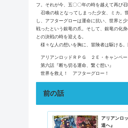
フ。それが今、五〇〇年の時を越えて再び召
召喚の核となってしまった少女、ミカ。世
し、アフターグローは運命に抗い、世界と少
戦ったという銀竜の爪。そして、銀竜の化身
との決戦の時を迎える。
様々な人の想いを胸に、冒険者は駆ける。
アリアンロッドＲＰＧ ２Ｅ・キャンペー
第六話『断ち切る運命、繋ぐ想い』
世界を救え！ アフターグロー！
前の話
アリアンロッ
道へ』