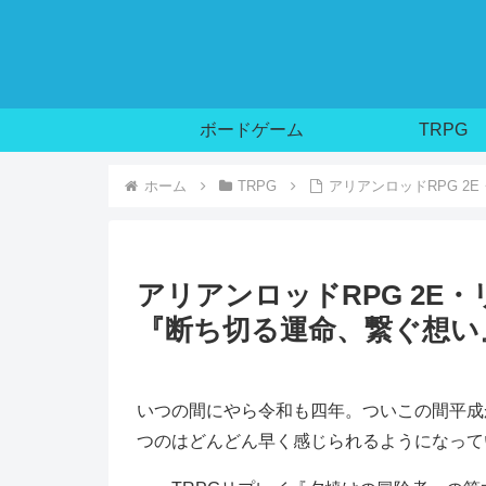
ボードゲーム
TRPG
ホーム
TRPG
アリアンロッドRPG 
アリアンロッドRPG 2E
『断ち切る運命、繋ぐ想い
いつの間にやら令和も四年。ついこの間平成
つのはどんどん早く感じられるようになって