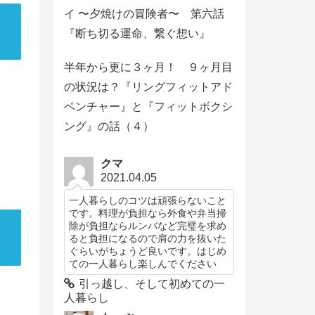
イ 〜夕焼けの冒険者〜 第六話
『断ち切る運命、繋ぐ想い』
半年から更に３ヶ月！ ９ヶ月目
の状況は？『リングフィットアド
ベンチャー』と『フィットボクシ
ング』の話（４）
クマ
2021.04.05
一人暮らしのコツは頑張らないこと
です。料理が負担なら外食や弁当掃
除が負担ならルンバなど完璧を求め
ると負担になるので肩の力を抜いた
ぐらいがちょうど良いです。はじめ
ての一人暮らし楽しんでください
引っ越し、そして初めての一
人暮らし