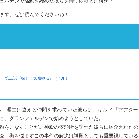
ェルデンで活動を始めた彼らを待つ依頼とは何か？
します。ぜひ読んでくださいね！
〜 第二話『探せ！妖魔拠点』（PDF）
。理由は違えど仲間を求めていた彼らは、ギルド『アフター
こ、グランフェルデンで始めようとしていた。
頼をこなすことだ。神殿の依頼所を訪れた彼らに紹介されたの
査。街を悩ますこの事件の解決は神殿としても重要視している