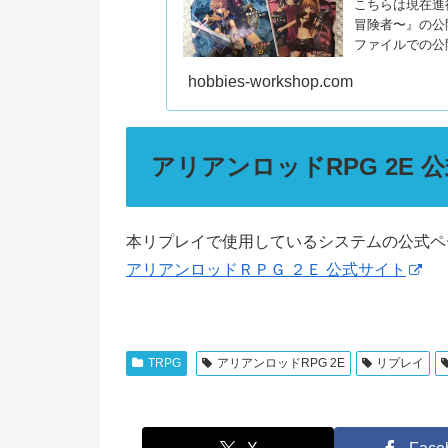
こちらは現在進
冒険者〜』の公
ファイルでの公
hobbies-workshop.com
アリアンロッドRPG 2E 
本リプレイで使用しているシステムの公式ペ
アリアンロッドＲＰＧ ２Ｅ 公式サイト
TRPG
アリアンロッドRPG 2E
リプレイ