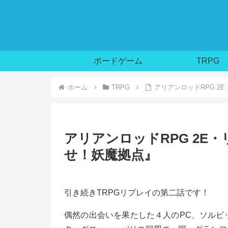
ボードゲーム
TRPG
ホーム
TRPG
アリアンロッドRPG 2
アリアンロッドRPG 2E
せ！妖魔拠点』
引き続きTRPGリプレイの第二話です！
偶然の出会いを果たした４人のPC、ソルビ