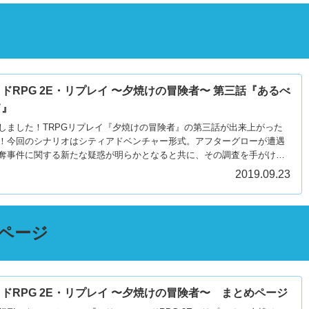
ドRPG 2E・リプレイ 〜夕焼けの冒険者〜 第三話『あるべ
て』
しました！TRPGリプレイ『夕焼けの冒険者』の第三話が出来上がった
！今回のシナリオはシティアドベンチャー形式。アフターグローが遭遇
奪事件に関する新たな疑惑が明らかとなると共に、その調査を手がける
2019.09.23
ページ
ドRPG 2E・リプレイ 〜夕焼けの冒険者〜 まとめページ