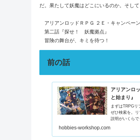
だ。果たして妖魔はどこにいるのか。そして
アリアンロッドＲＰＧ ２Ｅ・キャンペー
第二話『探せ！ 妖魔拠点』
冒険の舞台が、キミを待つ！
前の話
アリアンロッ
と始まり』
まずはTRPG
ぜひ検索を。リ
説明がいくらでも
hobbies-workshop.com