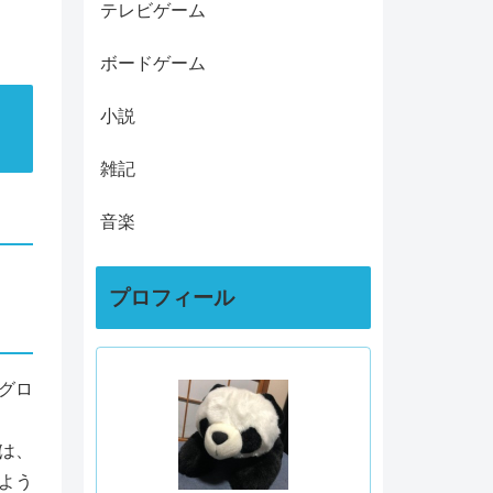
テレビゲーム
ボードゲーム
小説
雑記
音楽
プロフィール
グロ
は、
よう