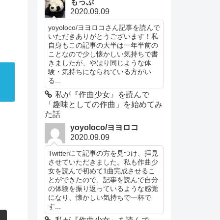
もっぷ
2020.09.09
yoyoloco/ヨヨロコさん記事を読んで
いただきありがとうございます！私
自身もこの記事の大半は一年半前の
ことなので少し懐かしい気持ちで書
きましたが、やはり同じような体
験・気持ちになられている方がい
る...
私が『作曲少女』を読んで
「趣味としての作曲」を始めてみ
た話
yoyoloco/ヨヨロコ
2020.09.09
Twitterにて記事の方を見つけ、拝見
させていただきました。私も作曲少
女を読んで初めて1曲完成させるこ
とができたので、記事を読んで自分
の体験を振り返っているような感覚
になり、懐かしい気持ちで一杯で
す...