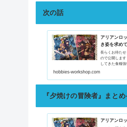
次の話
アリアンロッ
き姿を求め
長らくお待たせ
ので公開します
してきた食糧強
こと...
hobbies-workshop.com
『夕焼けの冒険者』まとめ
アリアンロッ