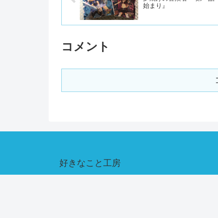
始まり』
コメント
好きなこと工房