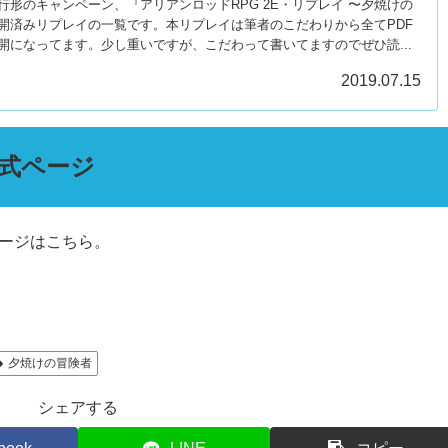
行形のキャンペーン、『アリアンロッドRPG 2E・リプレイ 〜夕焼けの
開済みリプレイの一覧です。本リプレイは筆者のこだわりから全てPDF
開になってます。少し重いですが、こだわって書いてますのでぜひ読...
2019.07.15
公式ページ
ージはこちら。
夕焼けの冒険者
シェアする