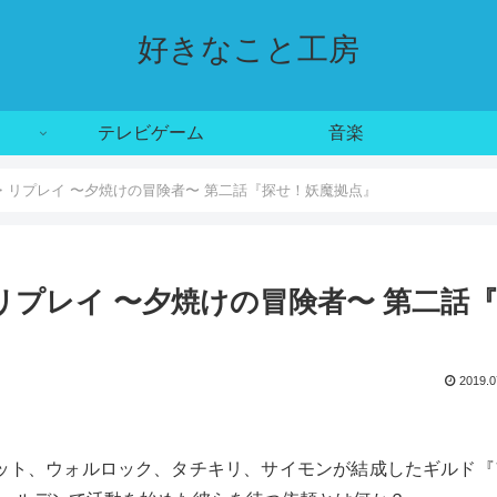
好きなこと工房
テレビゲーム
音楽
E・リプレイ 〜夕焼けの冒険者〜 第二話『探せ！妖魔拠点』
・リプレイ 〜夕焼けの冒険者〜 第二話
2019.0
ット、ウォルロック、タチキリ、サイモンが結成したギルド『