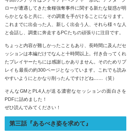
ローが遭遇してきた食糧強奪事件に関する新たな疑惑が明
らかとなると共に、その調査を手がけることになります。
これまでに出会った人、新しく出会う人、それら様々な人
と会話し、調査に奔走するPCたちの頑張りに注目です。
ちょっと内容が難しかったこともあり、長時間に及んだセ
ッションは本編だけでなんと十時間以上。付き合ってくれ
たプレイヤーたちには感謝しかありません。そのためリプ
レイも最長の約300ページとなっています。これでも読み
やすいようにとかなり削ったんですけどね……（笑）
そんなGMとPL4人が送る濃密なセッションの面白さを
PDFに詰めました！
ぜひ読んでみてください！
第三話『あるべき姿を求めて』