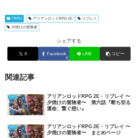
TRPG
アリアンロッドRPG 2E
リプレイ
夕焼けの冒険者
シェアする
X
Facebook
LINE
コピー
0
関連記事
アリアンロッドRPG 2E・リプレイ 〜
TRPG
夕焼けの冒険者〜 第六話『断ち切る
運命、繋ぐ想い』
アリアンロッドRPG 2E・リプレイ 〜
TRPG
夕焼けの冒険者〜 まとめページ