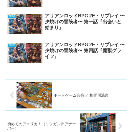
アリアンロッドRPG 2E・リプレイ 〜
TRPG
夕焼けの冒険者〜 第一話『出会いと
始まり』
アリアンロッドRPG 2E・リプレイ 〜
TRPG
夕焼けの冒険者〜 第四話『魔獣グラ
イフ』
ボードゲーム合宿 in 相間川温泉
初めてのアメリカ！（ミシガン州アナー
バー）