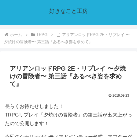
好きなこと工房
ホーム
TRPG
アリアンロッドRPG 2E・リプレイ 〜
夕焼けの冒険者〜 第三話『あるべき姿を求めて』
アリアンロッドRPG 2E・リプレイ 〜夕焼
けの冒険者〜 第三話『あるべき姿を求め
て』
2019.09.23
長らくお待たせしました！
TRPGリプレイ『夕焼けの冒険者』の第三話が出来上がっ
たので公開します！
今回のシナリオはシティアドベンチャー形式。アフターグ