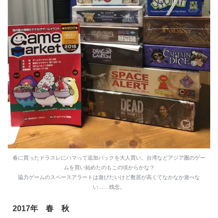
春に買ったドラスレにハマって追加パックを大人買い。台湾などアジア圏のゲー
ムを買い始めたのもこの頃からかな？
協力ゲームのスペースアラートは遊びたいけど敷居が高くてなかなか遊べな
い……残念。
2017年 春 秋