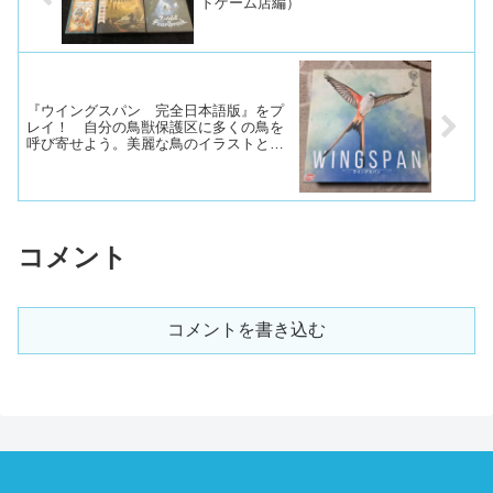
ドゲーム店編）
『ウイングスパン 完全日本語版』をプ
レイ！ 自分の鳥獣保護区に多くの鳥を
呼び寄せよう。美麗な鳥のイラストと鳥
たちの能力のコンボが楽しい、生息環境
ビルドゲーム！
コメント
コメントを書き込む