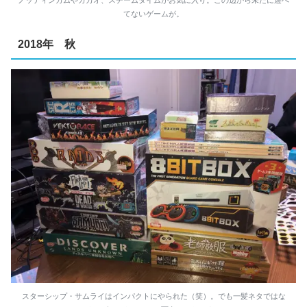
てないゲームが。
2018年 秋
スターシップ・サムライはインパクトにやられた（笑）。でも一髪ネタではな