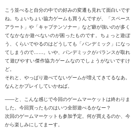
こう並べると自分の中での好みの変遷も見れて面白いです
ね。ちょいちょい協力ゲームも買うんですが、「スペース
アラート」や「キャプテンソナー」など癖が強いのが多く
てなかなか遊べないのが困ったものです。ちょっと遊ぼ
う、くらいでやるのはどうしても「パンデミック」になっ
てしまうので……。いや、パンデミックがバランスが取れ
て遊びやすい傑作協力ゲームなのでしょうがないですけ
ど。
それと、やっぱり遊べてないゲームが増えてきてるなあ。
なんとかプレイしていかねば。
——と、こんな感じで今回のゲームマーケットは終わりま
した。今回買ったものはいつ全部遊べるかなー？
次回のゲームマーケットも参加予定。何が買えるのか、今
から楽しみにしてまーす。