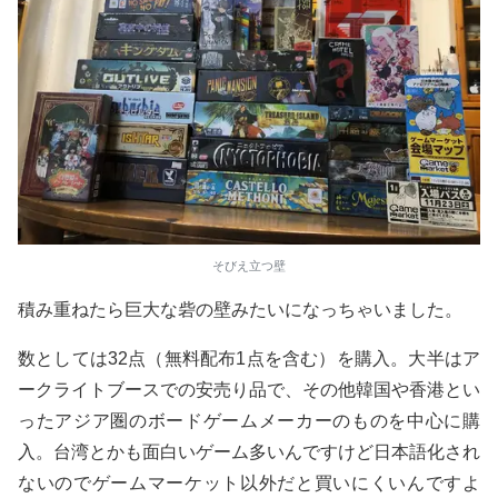
そびえ立つ壁
積み重ねたら巨大な砦の壁みたいになっちゃいました。
数としては32点（無料配布1点を含む）を購入。大半はア
ークライトブースでの安売り品で、その他韓国や香港とい
ったアジア圏のボードゲームメーカーのものを中心に購
入。台湾とかも面白いゲーム多いんですけど日本語化され
ないのでゲームマーケット以外だと買いにくいんですよ