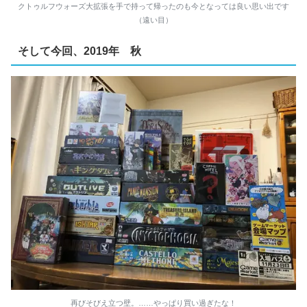
クトゥルフウォーズ大拡張を手で持って帰ったのも今となっては良い思い出です
（遠い目）
そして今回、2019年 秋
再びそびえ立つ壁。……やっぱり買い過ぎたな！