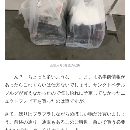
会場入り5分後の状態
……ん？ ちょっと多いような……。ま、まあ事前情報が
あったらこれくらいは仕方ないでしょう。サンクトペテル
ブルグが買えなかったので悔し紛れに予定してなかったニ
ュクトフォビアを買ったのは謎ですが。
さて、残りはブラブラしながらめぼしい物だけ買いましょ
う。前述の通り、通販もあるこのご時世、急いで買う必要