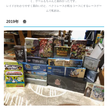
く、ゲームもちゃんと面白かったです。
レイドがわかりやすく面白いのと、ベクトレースが机をコースにするレースゲー
ムで私好み。
2019年 春