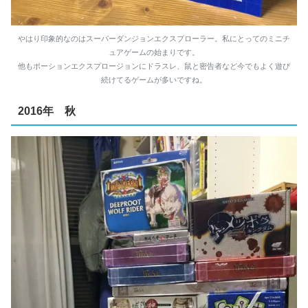
やはり印象的なのはスーパーダンジョンエクスプローラー。私にとってのミニチ
ュアゲームの始まりです。
他もポーションエクスプロージョンにドラスレ、鼠と密告者など今でもよく遊び
続けてるゲームが多いですね。
2016年 秋