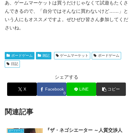
あ、ゲームマーケットは買うだけじゃなくて試遊もたくさ
んできるので、「自分ではそんなに買わないけど……」と
いう人にもオススメですよ。ぜひぜひ皆さん参加してくだ
さいね。
ボードゲーム
雑記
ゲームマーケット
ボードゲーム
日記
シェアする
X
Facebook
LINE
コピー
0
関連記事
『ザ・ネゴシエーター ～人質交渉人
ボードゲーム