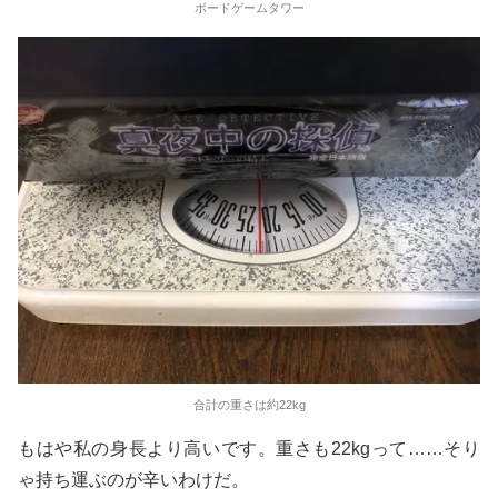
ボードゲームタワー
合計の重さは約22kg
もはや私の身長より高いです。重さも22kgって……そり
ゃ持ち運ぶのが辛いわけだ。