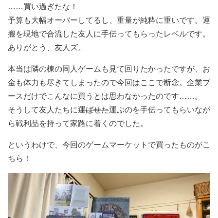
……買い過ぎたな！
予算も大幅オーバーしてるし、重量が純粋に重いです。運
搬を現地で合流した友人に手伝ってもらったレベルです。
ありがとう、友人ズ。
本当は隣の棟の同人ゲームも見て回りたかったですが、お
金も体力も尽きてしまったので今回はここで断念。企業ブ
ースだけでこんなに買うとは思わなかったのです……。
そうして友人たちに
運ばせた
運ぶのを手伝ってもらいなが
ら戦利品を持って家路に着くのでした。
というわけで、今回のゲームマーケットで買ったものがこ
ちら！