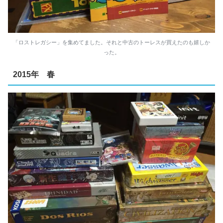
「ロストレガシー」を集めてました。それと中古のトーレスが買えたのも嬉しか
った。
2015年 春